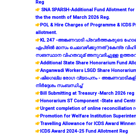
Reg
SNA SPARSH-Additional Fund Allotment for
the the month of March 2026 Reg.
POL & Hire Charges of Programme & ICDS Pro
allotment.
KL 247 -അങ്കണവാടി പ്രവര്‍ത്തകരുടെ ഹോണറേറ
ഏപ്രില്‍ മാസം ചെലവഴിക്കുന്നത് )കേന്ദ്ര വ
സങസ്ഥാന വിഹതവുമ് അനുവദിച്ചുള്ള ഉത്തരവ
Additional State Share Honorarium Fund Al
Anganwadi Workers LSGD Share Honorariu
ഷിഗെല്ല രോഗ വ്യാപനം - അങ്കണവാടികളില്‍
നിര്‍ദ്ദേശം സംബന്ധിച്ച്
Bill Submitting at Treasury -March 2026 reg
Honorarium ST Component -State and Centra
Urgent completion of online reconciliation r
Promotion for Welfare Institution Superinte
Travelling Allowance for ICDS Award Winner
ICDS Award 2024-25 Fund Allotment Reg